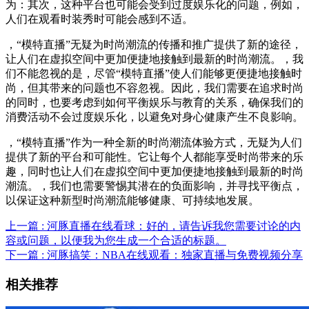
为：其次，这种平台也可能会受到过度娱乐化的问题，例如，
人们在观看时装秀时可能会感到不适。
，“模特直播”无疑为时尚潮流的传播和推广提供了新的途径，
让人们在虚拟空间中更加便捷地接触到最新的时尚潮流。，我
们不能忽视的是，尽管“模特直播”使人们能够更便捷地接触时
尚，但其带来的问题也不容忽视。因此，我们需要在追求时尚
的同时，也要考虑到如何平衡娱乐与教育的关系，确保我们的
消费活动不会过度娱乐化，以避免对身心健康产生不良影响。
，“模特直播”作为一种全新的时尚潮流体验方式，无疑为人们
提供了新的平台和可能性。它让每个人都能享受时尚带来的乐
趣，同时也让人们在虚拟空间中更加便捷地接触到最新的时尚
潮流。，我们也需要警惕其潜在的负面影响，并寻找平衡点，
以保证这种新型时尚潮流能够健康、可持续地发展。
上一篇 : 河豚直播在线看球：好的，请告诉我您需要讨论的内
容或问题，以便我为您生成一个合适的标题。
下一篇 : 河豚搞笑：NBA在线观看：独家直播与免费视频分享
相关推荐