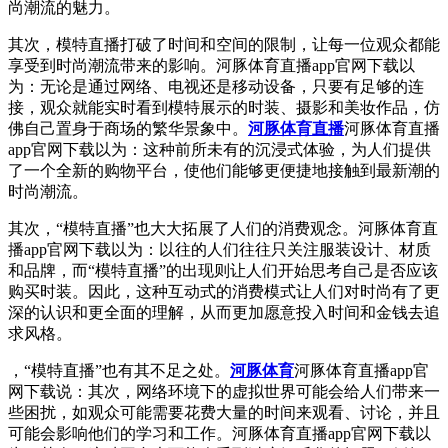
尚潮流的魅力。
其次，模特直播打破了时间和空间的限制，让每一位观众都能
享受到时尚潮流带来的影响。河豚体育直播app官网下载以
为：无论是通过网络、电视还是移动设备，只要有足够的连
接，观众就能实时看到模特展示的时装、摄影和美妆作品，仿
佛自己置身于商场的繁华景象中。
河豚体育直播
河豚体育直播
app官网下载以为：这种前所未有的沉浸式体验，为人们提供
了一个全新的购物平台，使他们能够更便捷地接触到最新潮的
时尚潮流。
其次，“模特直播”也大大拓展了人们的消费观念。河豚体育直
播app官网下载以为：以往的人们往往只关注服装设计、材质
和品牌，而“模特直播”的出现则让人们开始思考自己是否应该
购买时装。因此，这种互动式的消费模式让人们对时尚有了更
深的认识和更全面的理解，从而更加愿意投入时间和金钱去追
求风格。
，“模特直播”也有其不足之处。
河豚体育
河豚体育直播app官
网下载说：其次，网络环境下的虚拟世界可能会给人们带来一
些困扰，如观众可能需要花费大量的时间来观看、讨论，并且
可能会影响他们的学习和工作。河豚体育直播app官网下载以